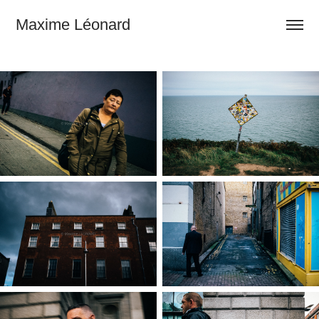
Maxime Léonard