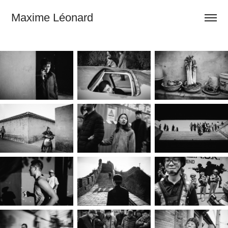
Maxime Léonard