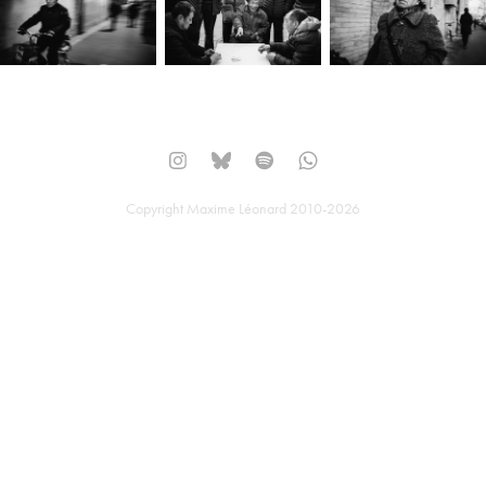
Copyright Maxime Léonard 2010-2026